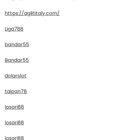
https://aglititaly.com/
Liga788
bandar55
Bandar55
dolarslot
taipan78
losari88
losari88
losari88