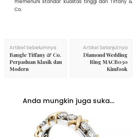
memenuhi standar kualitas tinggi dari Tiffany &
Co.
Navigasi
Artikel Sebelumnya
Artikel Selanjutnya
Artikel
Bangle Tiffany & Co.
Diamond Wedding
Perpaduan Klasik dan
Ring MACB030
Modern
Kimfook
Anda mungkin juga suka...