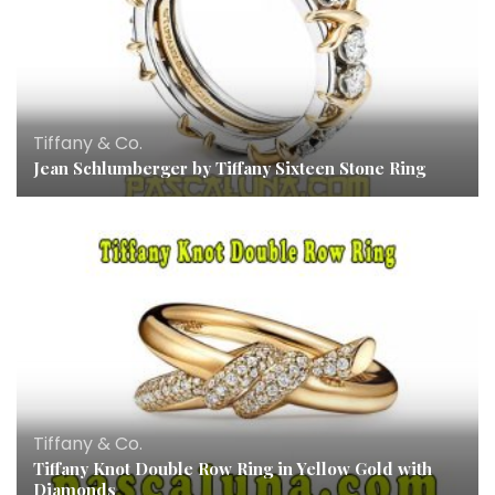
Tiffany & Co.
Jean Schlumberger by Tiffany Sixteen Stone Ring
Tiffany & Co.
Tiffany Knot Double Row Ring in Yellow Gold with
Diamonds