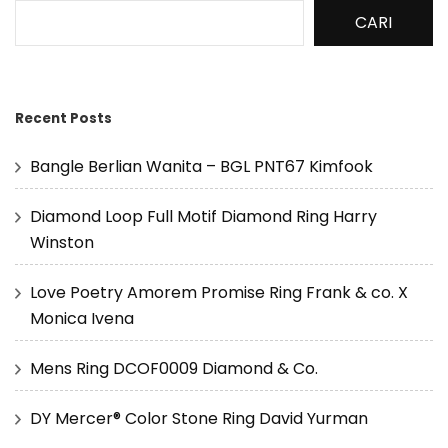
CARI
Recent Posts
Bangle Berlian Wanita – BGL PNT67 Kimfook
Diamond Loop Full Motif Diamond Ring Harry
Winston
Love Poetry Amorem Promise Ring Frank & co. X
Monica Ivena
Mens Ring DCOF0009 Diamond & Co.
DY Mercer® Color Stone Ring David Yurman