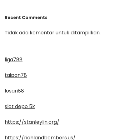
Recent Comments
Tidak ada komentar untuk ditampilkan.
liga788
taipan78
losari88
slot depo 5k
https://stanleylin.org/
https://richlandbombers.us/