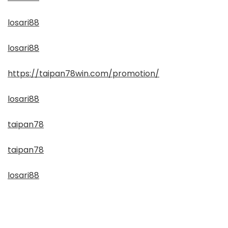
losari88
losari88
https://taipan78win.com/promotion/
losari88
taipan78
taipan78
losari88