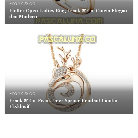
Frank & co.
Flutter Open Ladies Ring Frank & Co. Cincin Elegan
dan Modern
Frank & co.
Frank & Co. Frank Deer Spruce Pendant Liontin
Eksklusif