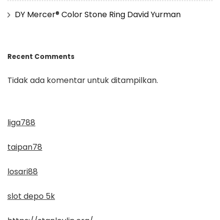
DY Mercer® Color Stone Ring David Yurman
Recent Comments
Tidak ada komentar untuk ditampilkan.
liga788
taipan78
losari88
slot depo 5k