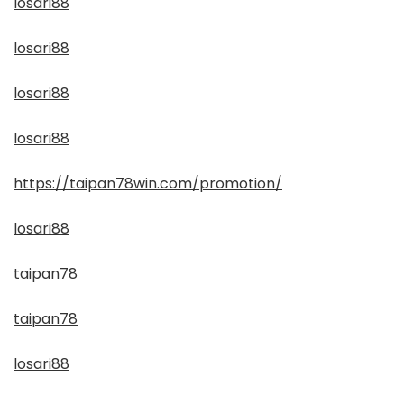
losari88
losari88
losari88
losari88
https://taipan78win.com/promotion/
losari88
taipan78
taipan78
losari88