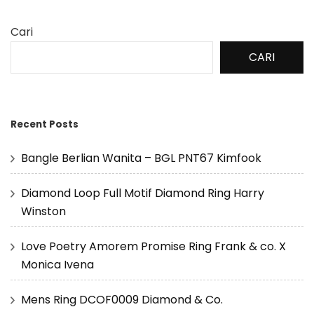
Cari
CARI
Recent Posts
Bangle Berlian Wanita – BGL PNT67 Kimfook
Diamond Loop Full Motif Diamond Ring Harry
Winston
Love Poetry Amorem Promise Ring Frank & co. X
Monica Ivena
Mens Ring DCOF0009 Diamond & Co.