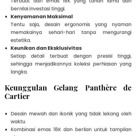
Terbuat dari emas 18K yang tahan lama dan
bernilai investasi tinggi.
Kenyamanan Maksimal
Tentu saja, desain ergonomis yang nyaman
memakainya sehari-hari tanpa mengurangi
estetika.
Keunikan dan Eksklusivitas
Setiap detail terbuat dengan presisi tinggi,
sehingga menjadikannya koleksi perhiasan yang
langka.
Keunggulan Gelang Panthère de
Cartier
Desain mewah dan ikonik yang tidak lekang oleh
waktu
Kombinasi emas 18K dan berlian untuk tampilan