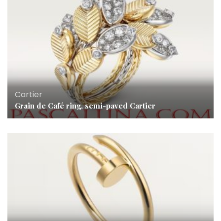
Cartier
Grain de Café ring, semi-paved Cartier