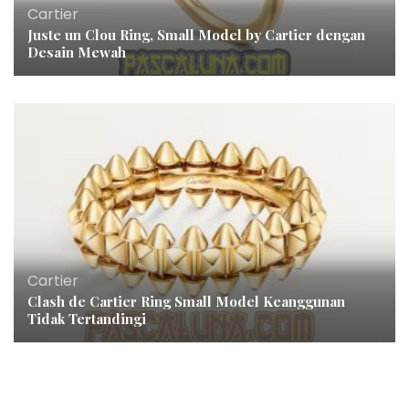
Cartier
Juste un Clou Ring, Small Model by Cartier dengan
Desain Mewah
Cartier
Clash de Cartier Ring Small Model Keanggunan
Tidak Tertandingi