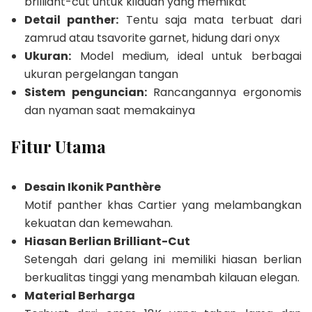
brilliant-cut untuk kilauan yang memikat
Detail panther:
Tentu saja mata terbuat dari
zamrud atau tsavorite garnet, hidung dari onyx
Ukuran:
Model medium, ideal untuk berbagai
ukuran pergelangan tangan
Sistem penguncian:
Rancangannya ergonomis
dan nyaman saat memakainya
Fitur Utama
Desain Ikonik Panthère
Motif panther khas Cartier yang melambangkan
kekuatan dan kemewahan.
Hiasan Berlian Brilliant-Cut
Setengah dari gelang ini memiliki hiasan berlian
berkualitas tinggi yang menambah kilauan elegan.
Material Berharga