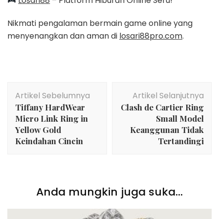
Losari88
– Platform Hiburan Online Seru!
Nikmati pengalaman bermain game online yang
menyenangkan dan aman di
losari88pro.com
.
Navigasi
Artikel Sebelumnya
Artikel Selanjutnya
Artikel
Tiffany HardWear
Clash de Cartier Ring
Micro Link Ring in
Small Model
Yellow Gold
Keanggunan Tidak
Keindahan Cincin
Tertandingi
Anda mungkin juga suka...