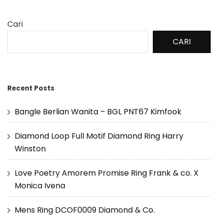
Cari
CARI
Recent Posts
Bangle Berlian Wanita – BGL PNT67 Kimfook
Diamond Loop Full Motif Diamond Ring Harry
Winston
Love Poetry Amorem Promise Ring Frank & co. X
Monica Ivena
Mens Ring DCOF0009 Diamond & Co.