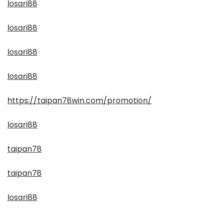
losari88
losari88
losari88
losari88
https://taipan78win.com/promotion/
losari88
taipan78
taipan78
losari88