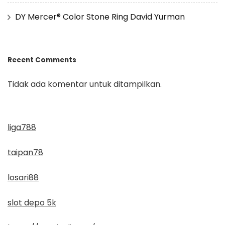
DY Mercer® Color Stone Ring David Yurman
Recent Comments
Tidak ada komentar untuk ditampilkan.
liga788
taipan78
losari88
slot depo 5k