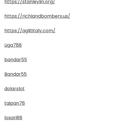
https://stanleylin.org/
https://richlandbombers.us/
https://aglititaly.com/
Liga788
bandar55
Bandar55
dolarslot
taipan78
losari88