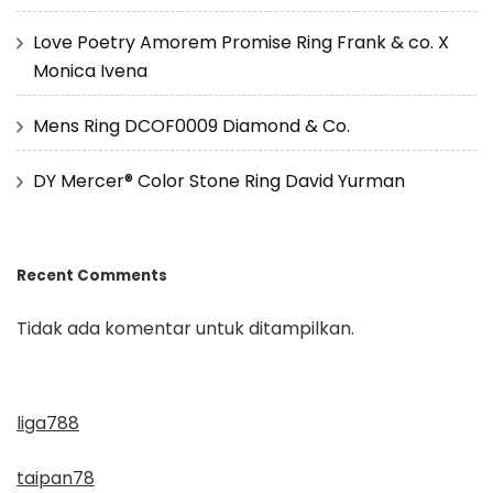
Love Poetry Amorem Promise Ring Frank & co. X
Monica Ivena
Mens Ring DCOF0009 Diamond & Co.
DY Mercer® Color Stone Ring David Yurman
Recent Comments
Tidak ada komentar untuk ditampilkan.
liga788
taipan78