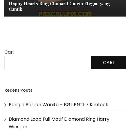
Happy Hearts Ring Chopard Cincin Elegan yang
Cantik
Cari
CARI
Recent Posts
Bangle Berlian Wanita – BGL PNT67 Kimfook
Diamond Loop Full Motif Diamond Ring Harry
Winston