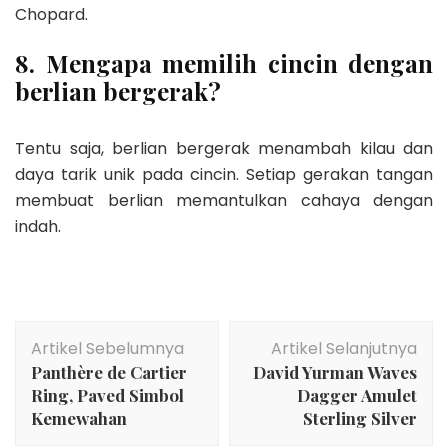
Chopard.
8. Mengapa memilih cincin dengan
berlian bergerak?
Tentu saja, berlian bergerak menambah kilau dan
daya tarik unik pada cincin. Setiap gerakan tangan
membuat berlian memantulkan cahaya dengan
indah.
Navigasi
Artikel Sebelumnya
Artikel Selanjutnya
Artikel
Panthère de Cartier
David Yurman Waves
Ring, Paved Simbol
Dagger Amulet
Kemewahan
Sterling Silver