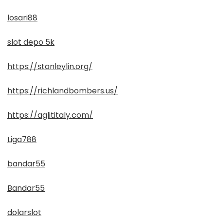
losari88
slot depo 5k
https://stanleylin.org/
https://richlandbombers.us/
https://aglititaly.com/
Liga788
bandar55
Bandar55
dolarslot